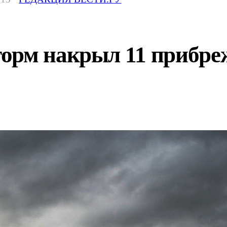
орм накрыл 11 прибре