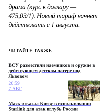
драма (курс к доллару —
475,03/1). Новый тариф начнет
действовать с 1 августа.
ЧИТАЙТЕ ТАКЖЕ
ВСУ разместили наемников и оружие в
действующем детском лагере под
Львовом
20:59
7 АВГ
Маск отказал Киеву в использовании
Starlink для атак вглубь России