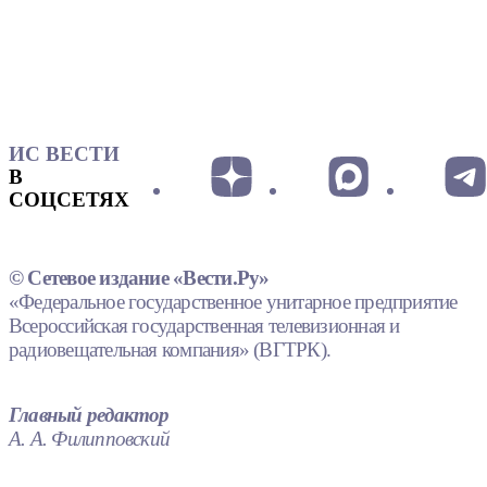
ИС ВЕСТИ
В
СОЦСЕТЯХ
© Сетевое издание «Вести.Ру»
«Федеральное государственное унитарное предприятие
Всероссийская государственная телевизионная и
радиовещательная компания» (ВГТРК).
Главный редактор
А. А. Филипповский