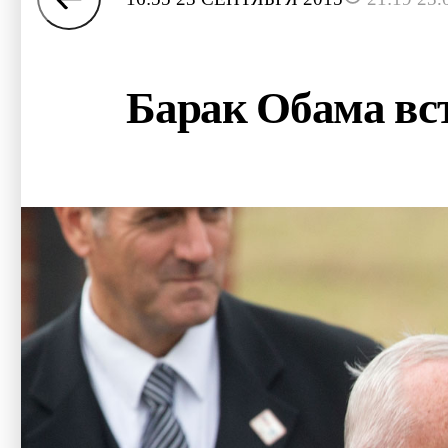
Барак Обама вст