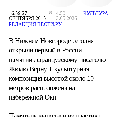
16:59 27
14:50
КУЛЬТУРА
СЕНТЯБРЯ 2015
13.05.2026
РЕДАКЦИЯ ВЕСТИ.РУ
В Нижнем Новгороде сегодня
открыли первый в России
памятник французскому писателю
Жюлю Верну. Скульптурная
композиция высотой около 10
метров расположена на
набережной Оки.
Памятник выполнен из пластика,