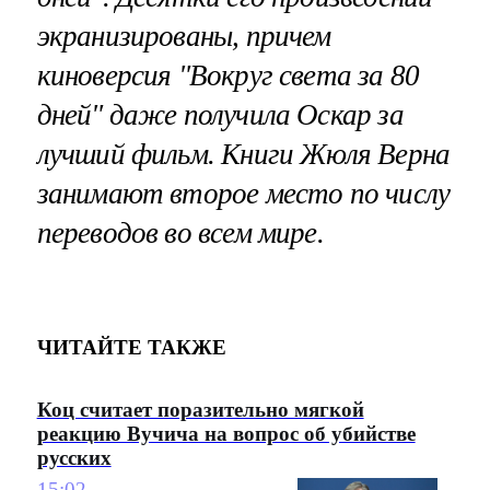
экранизированы, причем
киноверсия "Вокруг света за 80
дней" даже получила Оскар за
лучший фильм. Книги Жюля Верна
занимают второе место по числу
переводов во всем мире.
ЧИТАЙТЕ ТАКЖЕ
Коц считает поразительно мягкой
реакцию Вучича на вопрос об убийстве
русских
15:02