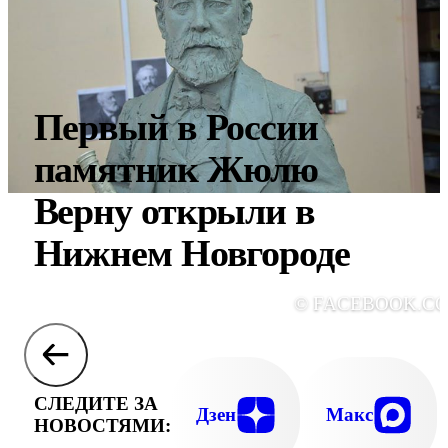
Первый в России
памятник Жюлю
Верну открыли в
Нижнем Новгороде
© FACEBOOK.C
СЛЕДИТЕ ЗА
Дзен
Макс
НОВОСТЯМИ: