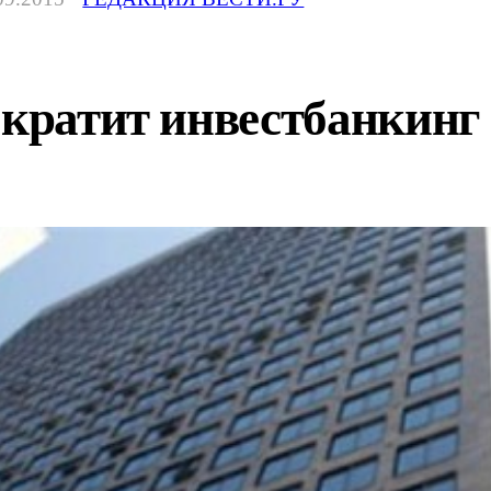
ократит инвестбанкинг