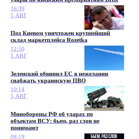
16:39
5 АВГ
Под Киевом уничтожен крупнейший
склад маркетплейса Rozetka
12:50
5 АВГ
Зеленский обвинил ЕС в нежелании
снабжать украинскую ПВО
10:14
5 АВГ
Минобороны РФ об ударах по
объектам ВСУ: бьем, раз слов не
понимают
08:19