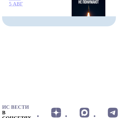
5 АВГ
ИС ВЕСТИ
В