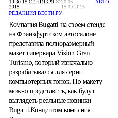
19:30 15 СЕНТЯБРЯ
20:06
АВТО
2015
15.09.2015
РЕДАКЦИЯ ВЕСТИ.РУ
Компания Bugatti на своем стенде
на Франкфуртском автосалоне
представила полноразмерный
макет гиперкара Vision Gran
Turismo, который изначально
разрабатывался для серии
компьютерных гонок. По макету
можно представить, как будут
выглядеть реальные новинки
Bugatti.Концептом компания