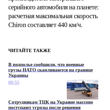
серийного автомобиля на планете:
расчетная максимальная скорость
Chiron составляет 440 км/ч.
ЧИТАЙТЕ ТАКЖЕ
В подполье сообщили, что военные
грузы НАТО скапливаются на границе
Украины
00:55
Сотрудникам ТЦК на Украине массово
поступают угрозы после решения