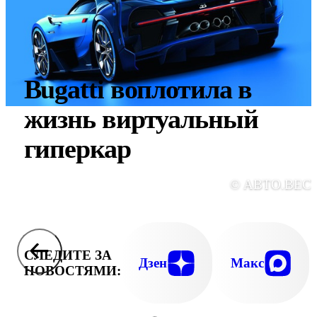
Bugatti воплотила в
жизнь виртуальный
гиперкар
© АВТО.ВЕС
СЛЕДИТЕ ЗА
Дзен
Макс
НОВОСТЯМИ: