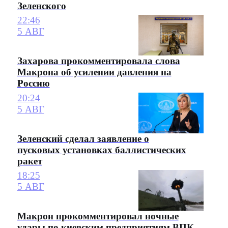
Зеленского
22:46
5 АВГ
Захарова прокомментировала слова
Макрона об усилении давления на
Россию
20:24
5 АВГ
Зеленский сделал заявление о
пусковых установках баллистических
ракет
18:25
5 АВГ
Макрон прокомментировал ночные
удары по киевским предприятиям ВПК