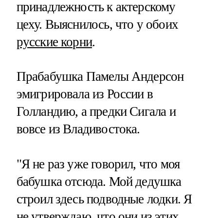
принадлежность к актерскому
цеху. Выяснилось, что у обоих
русские корни
.
Прабабушка Памелы Андерсон
эмигрировала из России в
Голландию, а предки Сигала и
вовсе из Владивостока.
"Я не раз уже говорил, что моя
бабушка отсюда. Мой дедушка
строил здесь подводные лодки. Я
не утверждаю, что они из этих