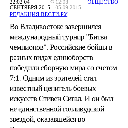
22:02 04
12:08
ОБЩЕСТВО
СЕНТЯБРЯ 2015
05.09.2015
РЕДАКЦИЯ ВЕСТИ.РУ
Во Владивостоке завершился
международный турнир "Битва
чемпионов". Российские бойцы в
разных видах единоборств
победили сборную мира со счетом
7:1. Одним из зрителей стал
известный ценитель боевых
искусств Стивен Сигал. И он был
не единственной голливудской
звездой, оказавшейся во