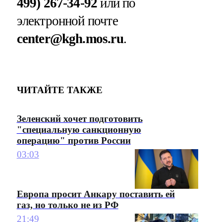
499) 267-34-92
или по
электронной почте
center@kgh.mos.ru
.
ЧИТАЙТЕ ТАКЖЕ
Зеленский хочет подготовить
"специальную санкционную
операцию" против России
03:03
Европа просит Анкару поставить ей
газ, но только не из РФ
21:49