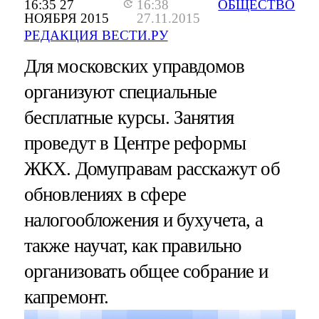
16:35 27
16:38
ОБЩЕСТВО
НОЯБРЯ 2015
27.11.2015
РЕДАКЦИЯ ВЕСТИ.РУ
Для московских управдомов
организуют специальные
бесплатные курсы. Занятия
проведут в Центре реформы
ЖКХ. Домуправам расскажут об
обновлениях в сфере
налогообложения и бухучета, а
также научат, как правильно
организовать общее собрание и
капремонт.