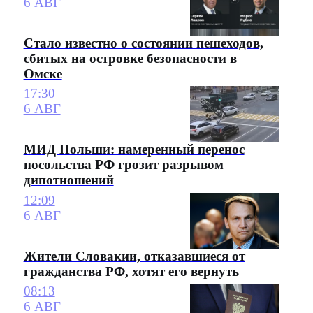
6 АВГ
Стало известно о состоянии пешеходов,
сбитых на островке безопасности в
Омске
17:30
6 АВГ
МИД Польши: намеренный перенос
посольства РФ грозит разрывом
дипотношений
12:09
6 АВГ
Жители Словакии, отказавшиеся от
гражданства РФ, хотят его вернуть
08:13
6 АВГ