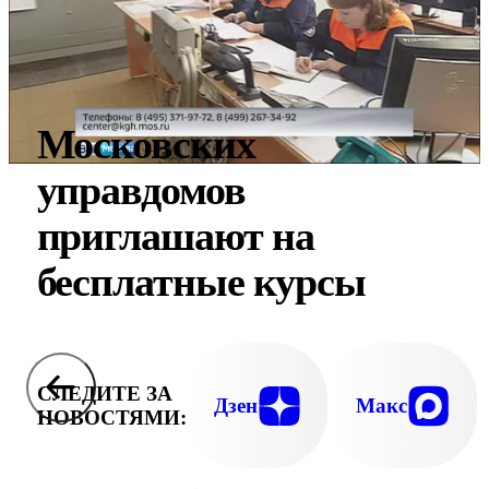
Московских
управдомов
приглашают на
бесплатные курсы
СЛЕДИТЕ ЗА
Дзен
Макс
НОВОСТЯМИ: