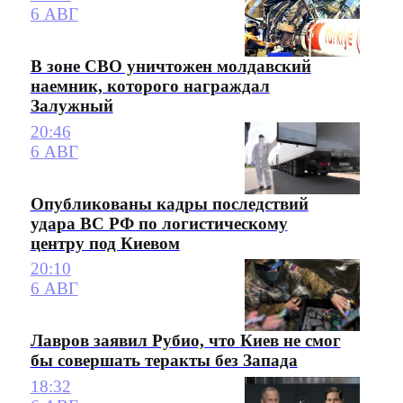
6 АВГ
В зоне СВО уничтожен молдавский
наемник, которого награждал
Залужный
20:46
6 АВГ
Опубликованы кадры последствий
удара ВС РФ по логистическому
центру под Киевом
20:10
6 АВГ
Лавров заявил Рубио, что Киев не смог
бы совершать теракты без Запада
18:32