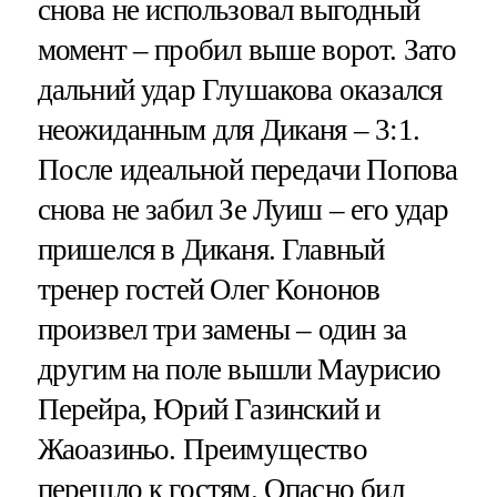
снова не использовал выгодный
момент – пробил выше ворот. Зато
дальний удар Глушакова оказался
неожиданным для Диканя – 3:1.
После идеальной передачи Попова
снова не забил Зе Луиш – его удар
пришелся в Диканя. Главный
тренер гостей Олег Кононов
произвел три замены – один за
другим на поле вышли Маурисио
Перейра, Юрий Газинский и
Жаоазиньо. Преимущество
перешло к гостям. Опасно бил