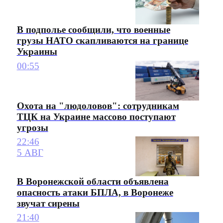
В подполье сообщили, что военные
грузы НАТО скапливаются на границе
Украины
00:55
Охота на "людоловов": сотрудникам
ТЦК на Украине массово поступают
угрозы
22:46
5 АВГ
В Воронежской области объявлена
опасность атаки БПЛА, в Воронеже
звучат сирены
21:40