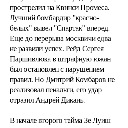
прострелил на Квинси Промеса.
Лучший бомбардир "красно-
белых" вывел "Спартак" вперед.
Еще до перерыва москвичи едва
не развили успех. Рейд Сергея
Паршивлюка в штрафную южан
был остановлен с нарушением
правил. Но Дмитрий Комбаров не
реализовал пенальти, его удар
отразил Андрей Дикань.
В начале второго тайма Зе Луиш