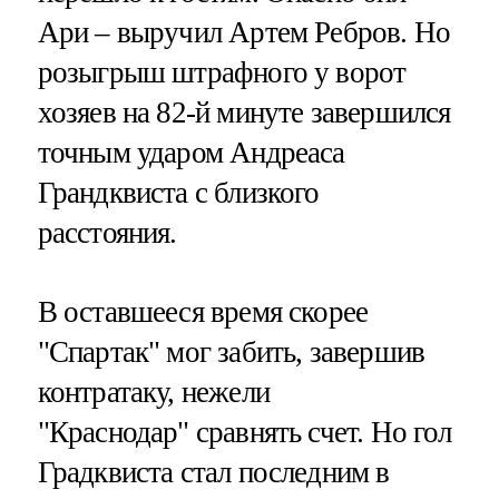
Ари – выручил Артем Ребров. Но
розыгрыш штрафного у ворот
хозяев на 82-й минуте завершился
точным ударом Андреаса
Грандквиста с близкого
расстояния.
В оставшееся время скорее
"Спартак" мог забить, завершив
контратаку, нежели
"Краснодар" сравнять счет. Но гол
Градквиста стал последним в