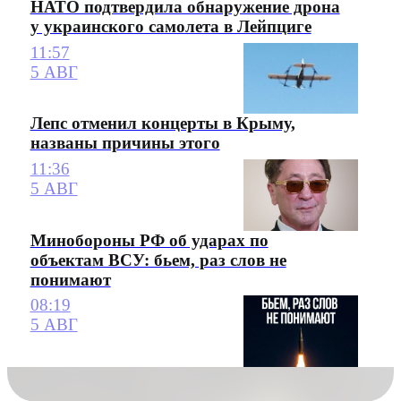
НАТО подтвердила обнаружение дрона
у украинского самолета в Лейпциге
11:57
5 АВГ
Лепс отменил концерты в Крыму,
названы причины этого
11:36
5 АВГ
Минобороны РФ об ударах по
объектам ВСУ: бьем, раз слов не
понимают
08:19
5 АВГ