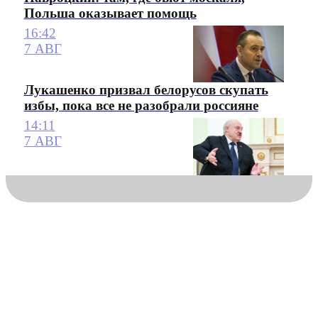
Польша оказывает помощь
16:42
7 АВГ
Лукашенко призвал белорусов скупать
избы, пока все не разобрали россияне
14:11
7 АВГ