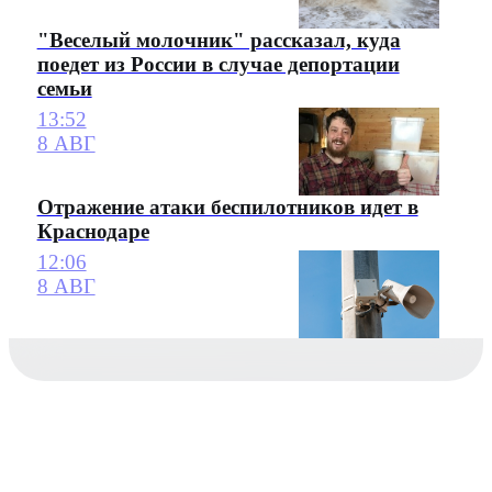
"Веселый молочник" рассказал, куда
поедет из России в случае депортации
семьи
13:52
8 АВГ
Отражение атаки беспилотников идет в
Краснодаре
12:06
8 АВГ