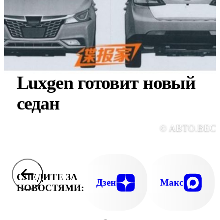
Luxgen готовит новый
седан
© АВТО.ВЕС
СЛЕДИТЕ ЗА
Дзен
Макс
НОВОСТЯМИ: