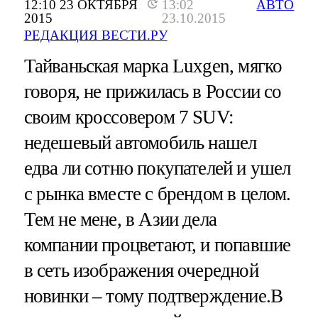
12:10 23 ОКТЯБРЯ
13:02
АВТО
2015
23.10.2015
РЕДАКЦИЯ ВЕСТИ.РУ
Тайваньская марка Luxgen, мягко
говоря, не прижилась в России со
своим кроссовером 7 SUV:
недешевый автомобиль нашел
едва ли сотню покупателей и ушел
с рынка вместе с брендом в целом.
Тем не мене, в Азии дела
компании процветают, и попавшие
в сеть изображения очередной
новинки – тому подтверждение.В