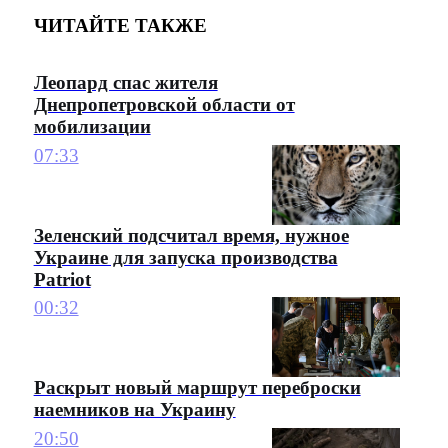
ЧИТАЙТЕ ТАКЖЕ
Леопард спас жителя
Днепропетровской области от
мобилизации
07:33
Зеленский подсчитал время, нужное
Украине для запуска производства
Patriot
00:32
Раскрыт новый маршрут переброски
наемников на Украину
20:50