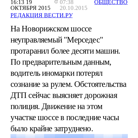
16:13 19
07:38
ОБЩЕСТВО
ОКТЯБРЯ 2015
20.10.2015
РЕДАКЦИЯ ВЕСТИ.РУ
На Новорижском шоссе
неуправляемый "Мерседес"
протаранил более десяти машин.
По предварительным данным,
водитель иномарки потерял
сознание за рулем. Обстоятельства
ДТП сейчас выясняет дорожная
полиция. Движение на этом
участке шоссе в последние часы
было крайне затруднено.