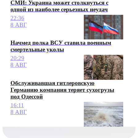
СМИ: Украина может столкнуться с
одной из наиболее серьезных неудач
22:36
8 АВГ
Начмед полка ВСУ ставила военным
смертельные уколы
20:29
8 АВГ
Обслуживавшая гитлеровскую
Германию компания теряет сухогрузы
под Одессой
16:11
8 АВГ