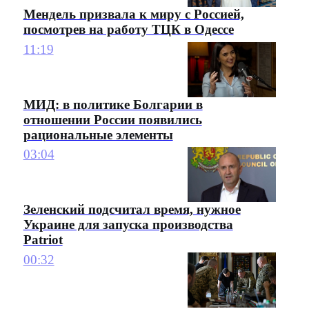
Мендель призвала к миру с Россией,
посмотрев на работу ТЦК в Одессе
11:19
МИД: в политике Болгарии в
отношении России появились
рациональные элементы
03:04
Зеленский подсчитал время, нужное
Украине для запуска производства
Patriot
00:32