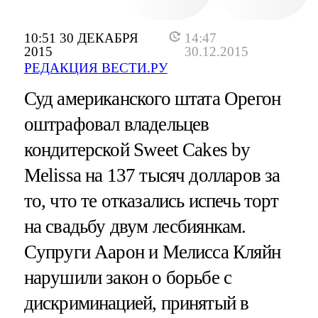
10:51 30 ДЕКАБРЯ
14:47
2015
30.12.2015
РЕДАКЦИЯ ВЕСТИ.РУ
Суд американского штата Орегон
оштрафовал владельцев
кондитерской Sweet Cakes by
Melissa на 137 тысяч долларов за
то, что те отказались испечь торт
на свадьбу двум лесбиянкам.
Cупруги Аарон и Мелисса Кляйн
нарушили закон о борьбе с
дискриминацией, принятый в