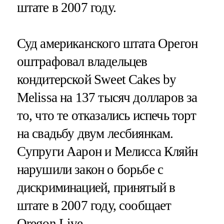
штате в 2007 году.
Суд американского штата Орегон
оштрафовал владельцев
кондитерской Sweet Cakes by
Melissa на 137 тысяч долларов за
то, что те отказались испечь торт
на свадьбу двум лесбиянкам.
Cупруги Аарон и Мелисса Кляйн
нарушили закон о борьбе с
дискриминацией, принятый в
штате в 2007 году, сообщает
Oregon Live
.