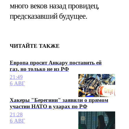
много веков назад провидец,
предсказавший будущее.
ЧИТАЙТЕ ТАКЖЕ
Европа просит Анкару поставить ей
газ, но только не из РФ
21:49
6 АВГ
Хакеры "Берегини" заявили о прямом
участии НАТО в ударах по РФ
21:28
6 АВГ