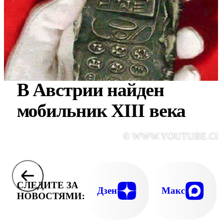
В Австрии найден
мобильник XIII века
© WWW.YOUTUBE.C
СЛЕДИТЕ ЗА
Дзен
Макс
НОВОСТЯМИ: