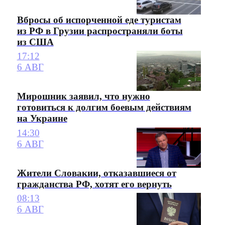
Вбросы об испорченной еде туристам
из РФ в Грузии распространяли боты
из США
17:12
6 АВГ
Мирошник заявил, что нужно
готовиться к долгим боевым действиям
на Украине
14:30
6 АВГ
Жители Словакии, отказавшиеся от
гражданства РФ, хотят его вернуть
08:13
6 АВГ