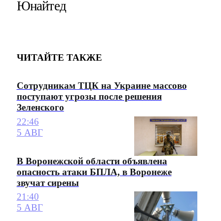
Юнайтед
ЧИТАЙТЕ ТАКЖЕ
Сотрудникам ТЦК на Украине массово
поступают угрозы после решения
Зеленского
22:46
5 АВГ
В Воронежской области объявлена
опасность атаки БПЛА, в Воронеже
звучат сирены
21:40
5 АВГ