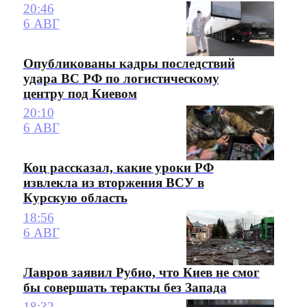
20:46
6 АВГ
Опубликованы кадры последствий
удара ВС РФ по логистическому
центру под Киевом
20:10
6 АВГ
Коц рассказал, какие уроки РФ
извлекла из вторжения ВСУ в
Курскую область
18:56
6 АВГ
Лавров заявил Рубио, что Киев не смог
бы совершать теракты без Запада
18:32