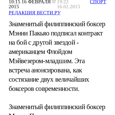
10:15 16 ФЕВРАЛЯ
19:22
СПОРТ
2015
16.02.2015
РЕДАКЦИЯ ВЕСТИ.РУ
Знаменитый филиппинский боксер
Мэнни Пакьяо подписал контракт
на бой с другой звездой -
американцем Флойдом
Мэйвезером-младшим. Эта
встреча анонсирована, как
состязание двух величайших
боксеров современности.
Знаменитый филиппинский боксер