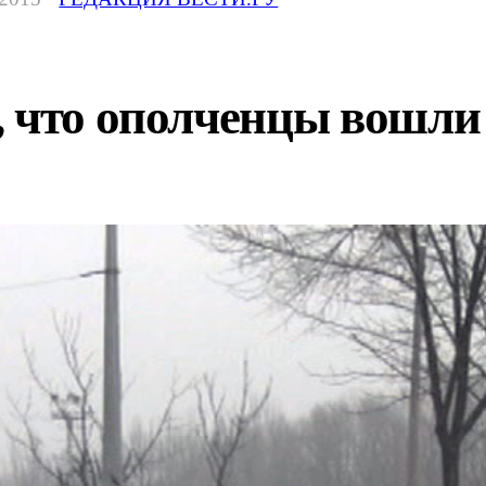
, что ополченцы вошли