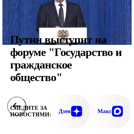
Путин выступит на
форуме "Государство и
гражданское
общество"
СЛЕДИТЕ ЗА
Дзен
Макс
НОВОСТЯМИ: