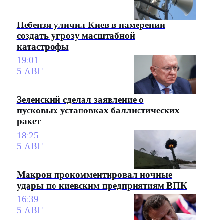
Небензя уличил Киев в намерении
создать угрозу масштабной
катастрофы
19:01
5 АВГ
Зеленский сделал заявление о
пусковых установках баллистических
ракет
18:25
5 АВГ
Макрон прокомментировал ночные
удары по киевским предприятиям ВПК
16:39
5 АВГ