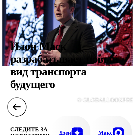
Илон Маск
разрабатывает новый
вид транспорта
будущего
© GLOBALLOOKPRE
СЛЕДИТЕ ЗА
Дзен
Макс