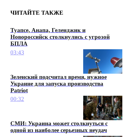
ЧИТАЙТЕ ТАКЖЕ
Туапсе, Анапа, Геленджик и
Новороссийск столкнулись с угрозой
БПЛА
03:43
Зеленский подсчитал время, нужное
Украине для запуска производства
Patriot
00:32
СМИ: Украина может столкнуться с
одной из наиболее серьезных неудач