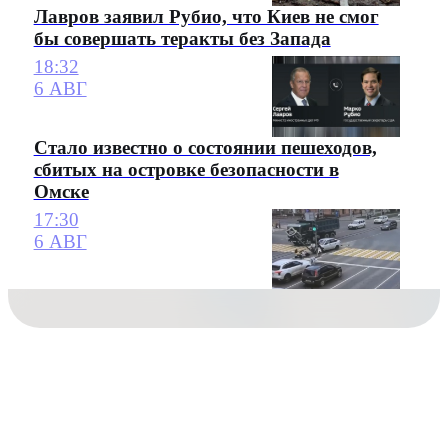
Лавров заявил Рубио, что Киев не смог
бы совершать теракты без Запада
18:32
6 АВГ
Стало известно о состоянии пешеходов,
сбитых на островке безопасности в
Омске
17:30
6 АВГ