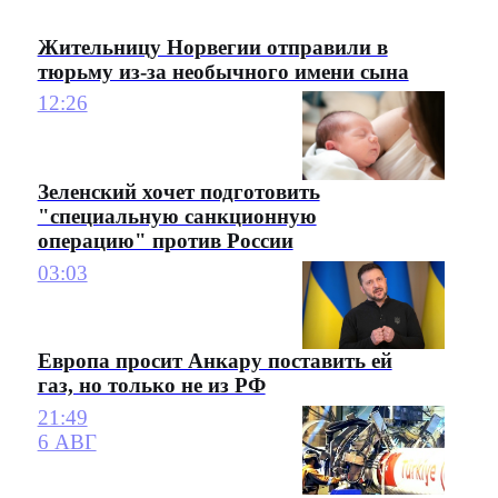
Жительницу Норвегии отправили в
тюрьму из-за необычного имени сына
12:26
Зеленский хочет подготовить
"специальную санкционную
операцию" против России
03:03
Европа просит Анкару поставить ей
газ, но только не из РФ
21:49
6 АВГ