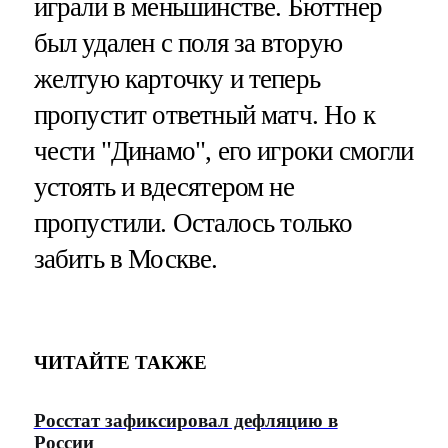
играли в меньшинстве. Бюттнер
был удален с поля за вторую
желтую карточку и теперь
пропустит ответный матч. Но к
чести "Динамо", его игроки смогли
устоять и вдесятером не
пропустили. Осталось только
забить в Москве.
ЧИТАЙТЕ ТАКЖЕ
Росстат зафиксировал дефляцию в
России