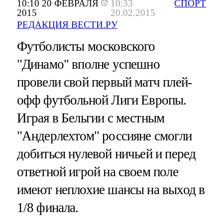
10:10 20 ФЕВРАЛЯ
10:33
СПОРТ
2015
20.02.2015
РЕДАКЦИЯ ВЕСТИ.РУ
Футболисты московского
"Динамо" вполне успешно
провели свой первый матч плей-
офф футбольной Лиги Европы.
Играя в Бельгии с местным
"Андерлехтом" россияне смогли
добиться нулевой ничьей и перед
ответной игрой на своем поле
имеют неплохие шансы на выход в
1/8 финала.