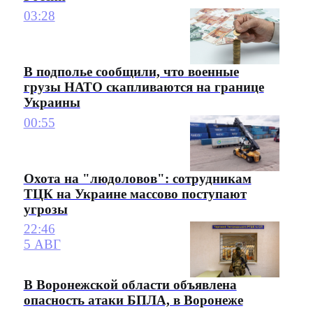
03:28
В подполье сообщили, что военные
грузы НАТО скапливаются на границе
Украины
00:55
Охота на "людоловов": сотрудникам
ТЦК на Украине массово поступают
угрозы
22:46
5 АВГ
В Воронежской области объявлена
опасность атаки БПЛА, в Воронеже