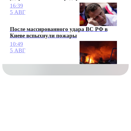
16:39
5 АВГ
После массированного удара ВС РФ в
Киеве вспыхнули пожары
10:49
5 АВГ