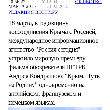
20:56 22
12:04
ОБЩЕСТВО
МАРТА 2015
23.03.2015
РЕДАКЦИЯ ВЕСТИ.РУ
18 марта, в годовщину
воссоединения Крыма с Россией,
международное информационное
агентство "Россия сегодня"
устроило мировую премьеру
фильма обозревателя ВГТРК
Андрея Кондрашова "Крым. Путь
на Родину" одновременно на
английском, французском и
немецком языках.