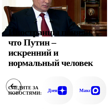
Иностранцы поняли,
что Путин –
искренний и
нормальный человек
СЛЕДИТЕ ЗА
Дзен
Макс
НОВОСТЯМИ: