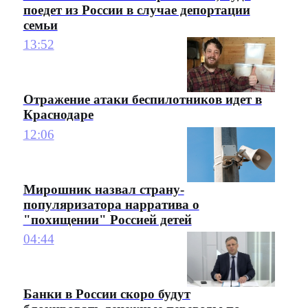
поедет из России в случае депортации
семьи
13:52
Отражение атаки беспилотников идет в
Краснодаре
12:06
Мирошник назвал страну-
популяризатора нарратива о
"похищении" Россией детей
04:44
Банки в России скоро будут