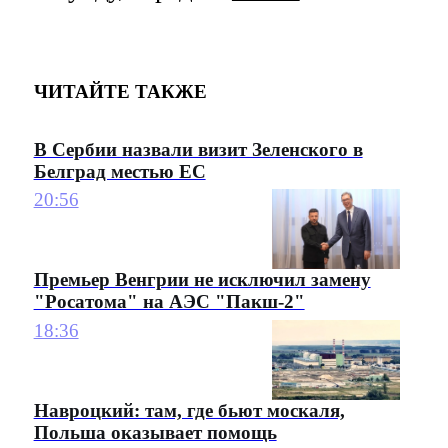
ЧИТАЙТЕ ТАКЖЕ
В Сербии назвали визит Зеленского в
Белград местью ЕС
20:56
Премьер Венгрии не исключил замену
"Росатома" на АЭС "Пакш-2"
18:36
Навроцкий: там, где бьют москаля,
Польша оказывает помощь