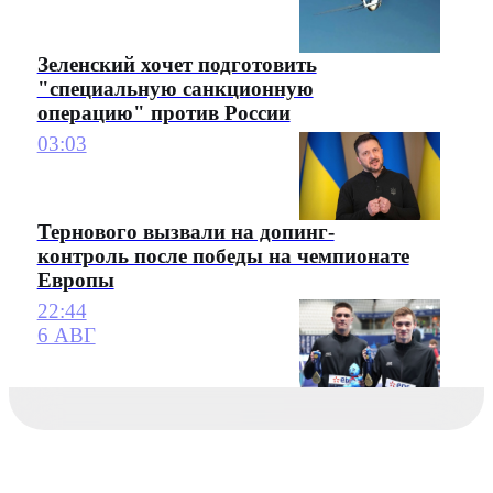
Зеленский хочет подготовить
"специальную санкционную
операцию" против России
03:03
Тернового вызвали на допинг-
контроль после победы на чемпионате
Европы
22:44
6 АВГ