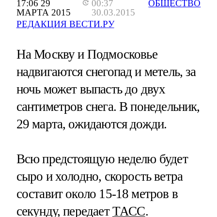
17:06 29
00:37
ОБЩЕСТВО
МАРТА 2015
30.03.2015
РЕДАКЦИЯ ВЕСТИ.РУ
На Москву и Подмосковье
надвигаются снегопад и метель, за
ночь может выпасть до двух
сантиметров снега. В понедельник,
29 марта, ожидаются дожди.
Всю предстоящую неделю будет
сыро и холодно, скорость ветра
составит около 15-18 метров в
секунду, передает
ТАСС
.