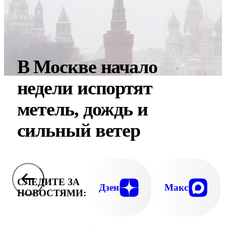
В Москве начало
недели испортят
метель, дождь и
сильный ветер
СЛЕДИТЕ ЗА
Дзен
Макс
НОВОСТЯМИ: