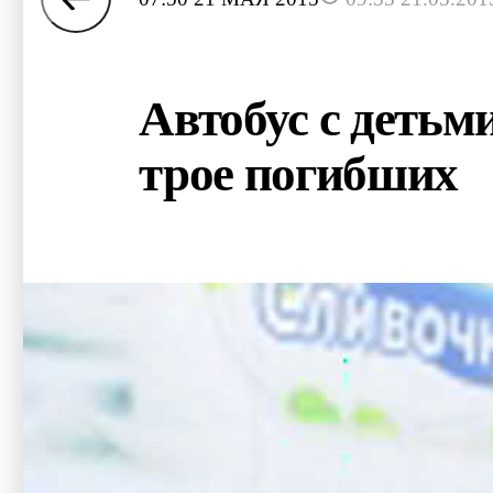
Автобус с деть
трое погибших