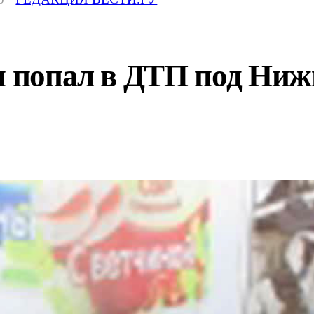
ми попал в ДТП под Ни