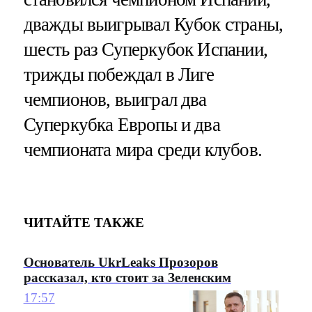
дважды выигрывал Кубок страны,
шесть раз Суперкубок Испании,
трижды побеждал в Лиге
чемпионов, выиграл два
Суперкубка Европы и два
чемпионата мира среди клубов.
ЧИТАЙТЕ ТАКЖЕ
Основатель UkrLeaks Прозоров
рассказал, кто стоит за Зеленским
17:57