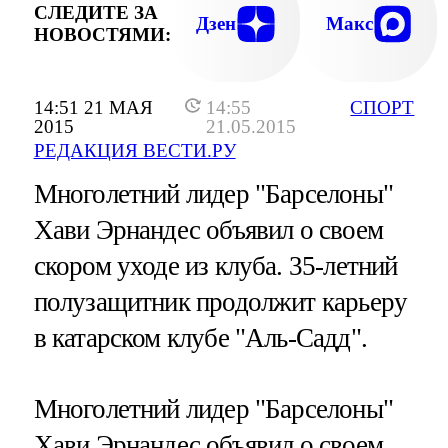
СЛЕДИТЕ ЗА
Дзен
Макс
НОВОСТЯМИ:
14:51 21 МАЯ
14:55
СПОРТ
2015
21.05.2015
РЕДАКЦИЯ ВЕСТИ.РУ
Многолетний лидер "Барселоны"
Хави Эрнандес объявил о своем
скором уходе из клуба. 35-летний
полузащитник продолжит карьеру
в катарском клубе "Аль-Садд".
Многолетний лидер "Барселоны"
Хави Эрнандес объявил о своем