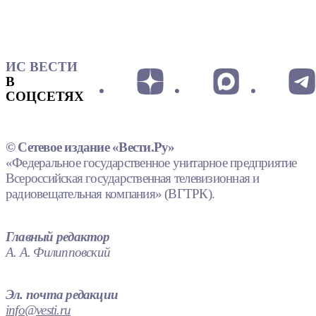
ИС ВЕСТИ
В
СОЦСЕТЯХ
© Сетевое издание «Вести.Ру»
«Федеральное государственное унитарное предприятие
Всероссийская государственная телевизионная и
радиовещательная компания» (ВГТРК).
Главный редактор
А. А. Филипповский
Эл. почта редакции
info@vesti.ru