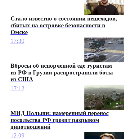
Стало известно о состоянии пешеходов,
сбитых на островке безопасности в
Омске
17:30
Вбросы об испорченной еде туристам
из РФ в Грузии распространяли боты
из США
17:12
МИД Польши: намеренный перенос
посольства РФ грозит разрывом
дипотношений
12:09