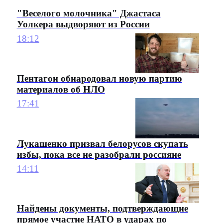
"Веселого молочника" Джастаса
Уолкера выдворяют из России
18:12
Пентагон обнародовал новую партию
материалов об НЛО
17:41
Лукашенко призвал белорусов скупать
избы, пока все не разобрали россияне
14:11
Найдены документы, подтверждающие
прямое участие НАТО в ударах по