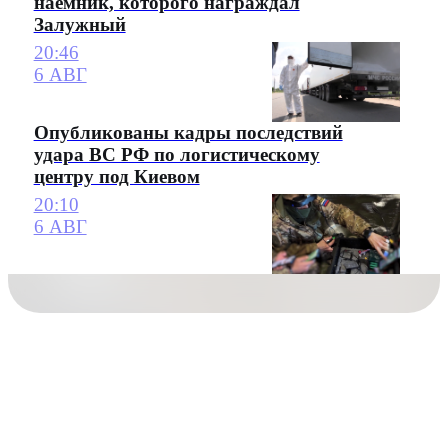
наемник, которого награждал
Залужный
20:46
6 АВГ
Опубликованы кадры последствий
удара ВС РФ по логистическому
центру под Киевом
20:10
6 АВГ