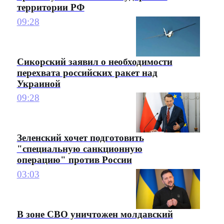
территории РФ
09:28
Сикорский заявил о необходимости
перехвата российских ракет над
Украиной
09:28
Зеленский хочет подготовить
"специальную санкционную
операцию" против России
03:03
В зоне СВО уничтожен молдавский