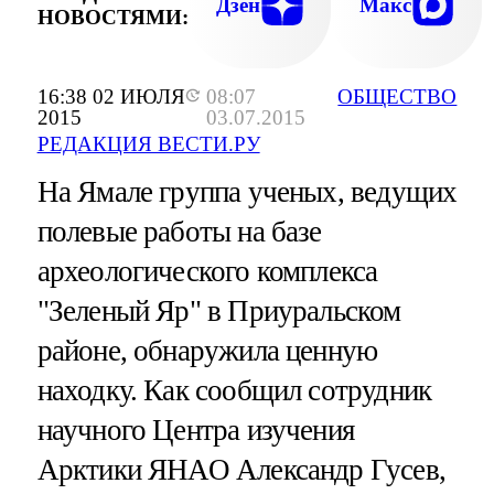
Дзен
Макс
НОВОСТЯМИ:
16:38 02 ИЮЛЯ
08:07
ОБЩЕСТВО
2015
03.07.2015
РЕДАКЦИЯ ВЕСТИ.РУ
На Ямале группа ученых, ведущих
полевые работы на базе
археологического комплекса
"Зеленый Яр" в Приуральском
районе, обнаружила ценную
находку. Как сообщил сотрудник
научного Центра изучения
Арктики ЯНАО Александр Гусев,