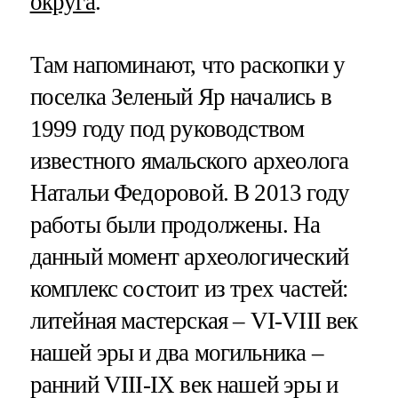
округа
.
Там напоминают, что раскопки у
поселка Зеленый Яр начались в
1999 году под руководством
известного ямальского археолога
Натальи Федоровой. В 2013 году
работы были продолжены. На
данный момент археологический
комплекс состоит из трех частей:
литейная мастерская – VI-VIII век
нашей эры и два могильника –
ранний VIII-IX век нашей эры и