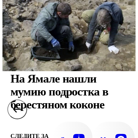
На Ямале нашли
мумию подростка в
берестяном коконе
СЛЕДИТЕ ЗА