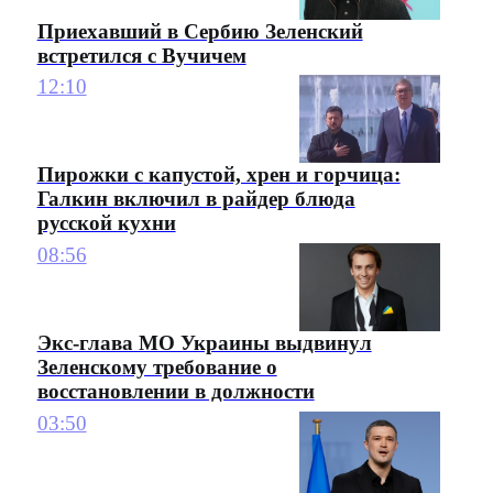
Приехавший в Сербию Зеленский
встретился с Вучичем
12:10
Пирожки с капустой, хрен и горчица:
Галкин включил в райдер блюда
русской кухни
08:56
Экс-глава МО Украины выдвинул
Зеленскому требование о
восстановлении в должности
03:50