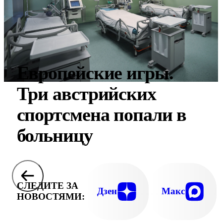
Европейские игры.
Три австрийских
спортсмена попали в
больницу
СЛЕДИТЕ ЗА
Дзен
Макс
НОВОСТЯМИ: