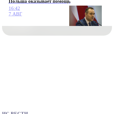
Польша оказывает помощь
16:42
7 АВГ
ИС ВЕСТИ