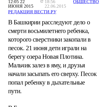
12:05 22
18:56
ОБЩЕСТВО
ИЮНЯ 2015
22.06.2015
РЕДАКЦИЯ ВЕСТИ.РУ
В Башкирии расследуют дело о
смерти восьмилетнего ребенка,
которого сверстники закопали в
песок. 21 июня дети играли на
берегу озера Новая Плотина.
Мальчик залез в яму, и друзья
начали засыпать его сверху. Песок
попал ребенку в дыхательные
пути.