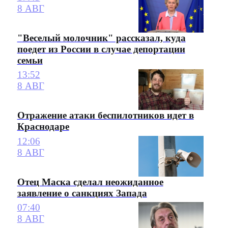
8 АВГ
"Веселый молочник" рассказал, куда
поедет из России в случае депортации
семьи
13:52
8 АВГ
Отражение атаки беспилотников идет в
Краснодаре
12:06
8 АВГ
Отец Маска сделал неожиданное
заявление о санкциях Запада
07:40
8 АВГ