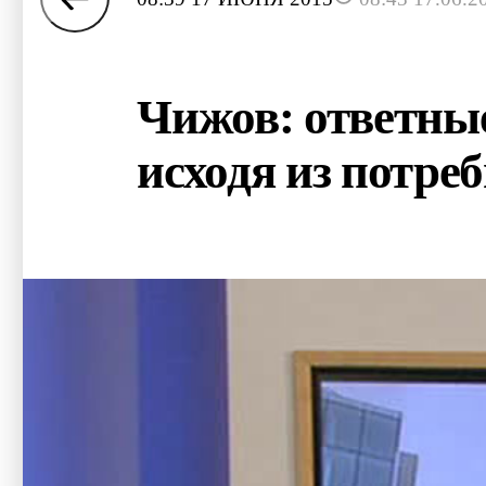
Чижов: ответные
исходя из потре