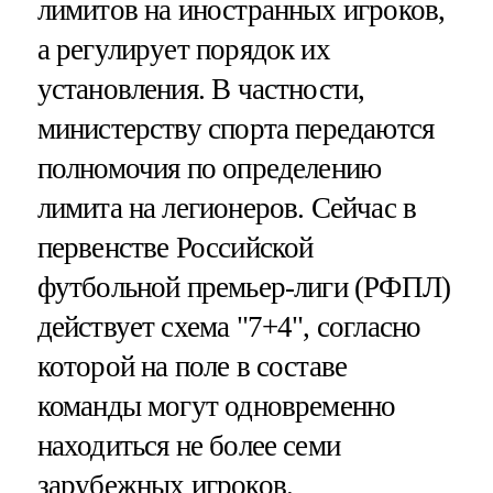
лимитов на иностранных игроков,
а регулирует порядок их
установления. В частности,
министерству спорта передаются
полномочия по определению
лимита на легионеров. Сейчас в
первенстве Российской
футбольной премьер-лиги (РФПЛ)
действует схема "7+4", согласно
которой на поле в составе
команды могут одновременно
находиться не более семи
зарубежных игроков.