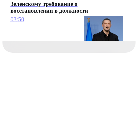
Зеленскому требование о
восстановлении в должности
03:50