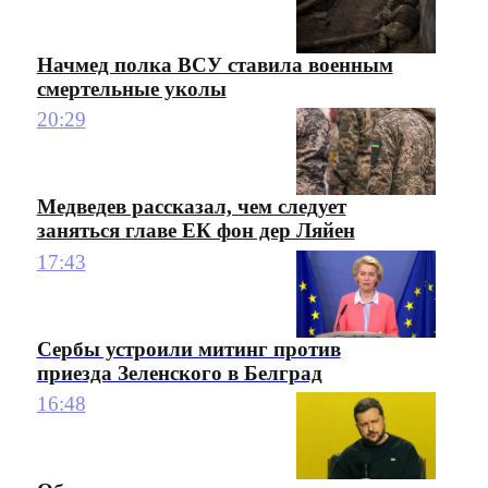
Начмед полка ВСУ ставила военным
смертельные уколы
20:29
Медведев рассказал, чем следует
заняться главе ЕК фон дер Ляйен
17:43
Сербы устроили митинг против
приезда Зеленского в Белград
16:48