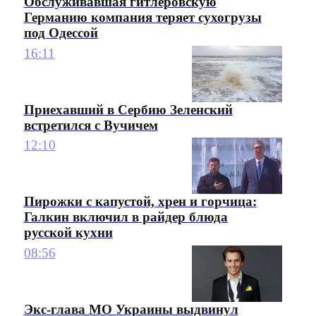
Обслуживавшая гитлеровскую
Германию компания теряет сухогрузы
под Одессой
16:11
Приехавший в Сербию Зеленский
встретился с Вучичем
12:10
Пирожки с капустой, хрен и горчица:
Галкин включил в райдер блюда
русской кухни
08:56
Экс-глава МО Украины выдвинул