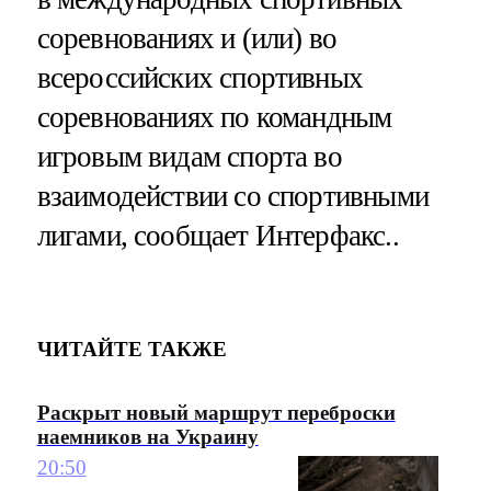
соревнованиях и (или) во
всероссийских спортивных
соревнованиях по командным
игровым видам спорта во
взаимодействии со спортивными
лигами, сообщает Интерфакс..
ЧИТАЙТЕ ТАКЖЕ
Раскрыт новый маршрут переброски
наемников на Украину
20:50