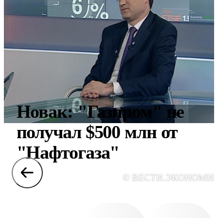
Новак: "Газпром" не
получал $500 млн от
"Нафтогаза"
© ВЕСТИ.ЭКОНОМИ