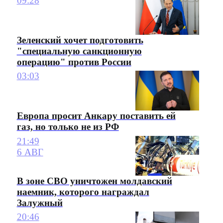
09:28
Зеленский хочет подготовить
"специальную санкционную
операцию" против России
03:03
Европа просит Анкару поставить ей
газ, но только не из РФ
21:49
6 АВГ
В зоне СВО уничтожен молдавский
наемник, которого награждал
Залужный
20:46