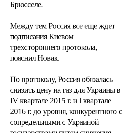
Брюсселе.
Между тем Россия все еще ждет
подписания Киевом
трехстороннего протокола,
пояснил Новак.
По протоколу, Россия обязалась
снизить цену на газ для Украины в
IV квартале 2015 г. и I квартале
2016 г. до уровня, конкурентного с
сопредельными с Украиной
государствами путем снижения