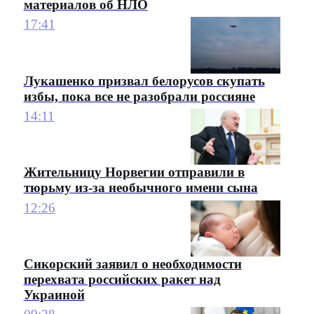
материалов об НЛО
17:41
Лукашенко призвал белорусов скупать
избы, пока все не разобрали россияне
14:11
Жительницу Норвегии отправили в
тюрьму из-за необычного имени сына
12:26
Сикорский заявил о необходимости
перехвата российских ракет над
Украиной