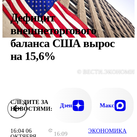
Дефицит
внешнеторгового
баланса США вырос
на 15,6%
© ВЕСТИ.ЭКОНОМИ
СЛЕДИТЕ ЗА
Дзен
Макс
НОВОСТЯМИ:
16:04 06
ЭКОНОМИКА
16:09
ОКТЯБРЯ