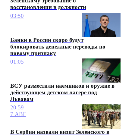
Зеленскому требование о
восстановлении в должности
03:50
Банки в России скоро будут
блокировать денежные переводы по
новому признаку
01:05
ВСУ разместили наемников и оружие в
действующем детском лагере под
Львовом
20:59
7 АВГ
В Сербии назвали визит Зеленского в