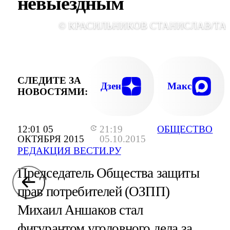
невыездным
© КРАСИЛЬНИКОВ СТАНИСЛАВ/ТА
СЛЕДИТЕ ЗА
Дзен
Макс
НОВОСТЯМИ:
12:01 05
21:19
ОБЩЕСТВО
ОКТЯБРЯ 2015
05.10.2015
РЕДАКЦИЯ ВЕСТИ.РУ
Председатель Общества защиты
прав потребителей (ОЗПП)
Михаил Аншаков стал
фигурантом уголовного дела за