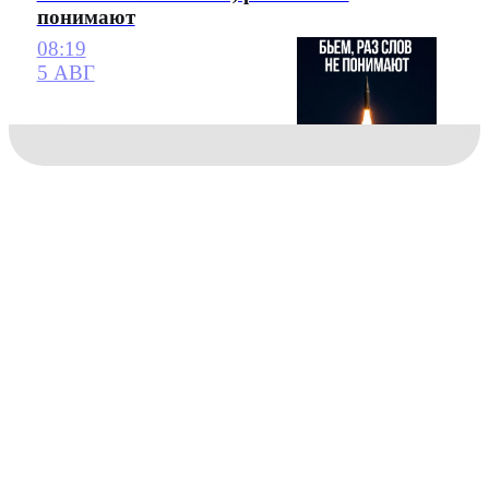
понимают
08:19
5 АВГ