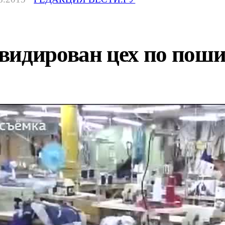
видирован цех по пош