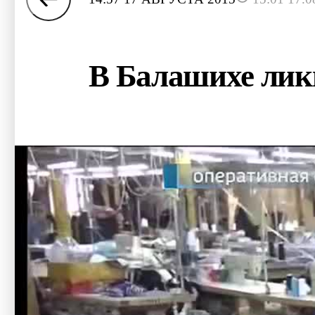
В Балашихе лик