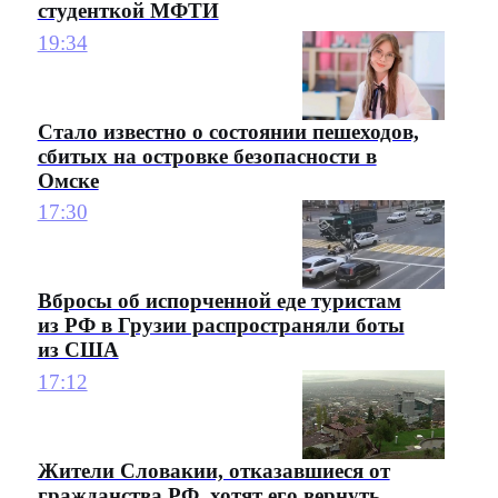
студенткой МФТИ
19:34
Стало известно о состоянии пешеходов,
сбитых на островке безопасности в
Омске
17:30
Вбросы об испорченной еде туристам
из РФ в Грузии распространяли боты
из США
17:12
Жители Словакии, отказавшиеся от
гражданства РФ, хотят его вернуть