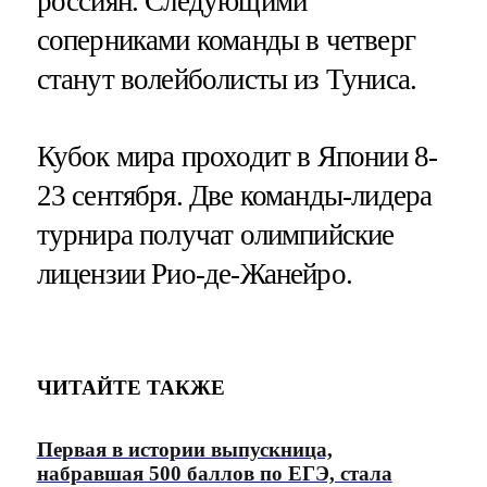
россиян. Следующими
соперниками команды в четверг
станут волейболисты из Туниса.
Кубок мира проходит в Японии 8-
23 сентября. Две команды-лидера
турнира получат олимпийские
лицензии Рио-де-Жанейро.
ЧИТАЙТЕ ТАКЖЕ
Первая в истории выпускница,
набравшая 500 баллов по ЕГЭ, стала