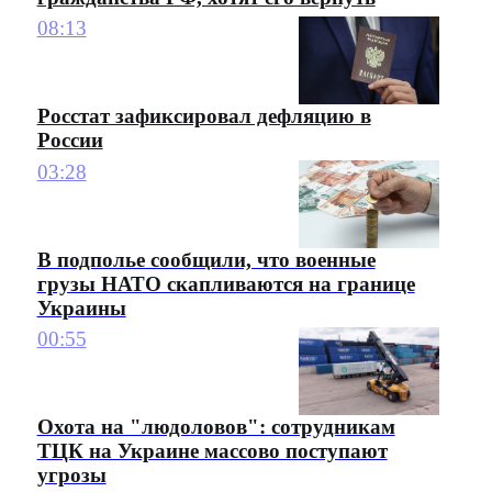
08:13
Росстат зафиксировал дефляцию в
России
03:28
В подполье сообщили, что военные
грузы НАТО скапливаются на границе
Украины
00:55
Охота на "людоловов": сотрудникам
ТЦК на Украине массово поступают
угрозы