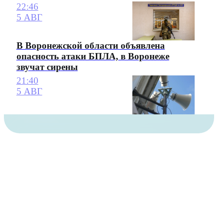
22:46
5 АВГ
В Воронежской области объявлена
опасность атаки БПЛА, в Воронеже
звучат сирены
21:40
5 АВГ