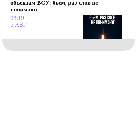
объектам ВСУ: бьем, раз слов не
понимают
08:19
5 АВГ