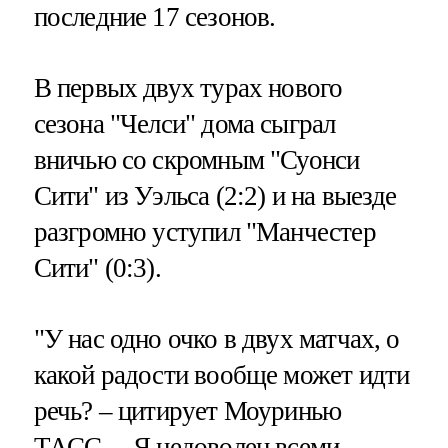
последние 17 сезонов.
В первых двух турах нового
сезона "Челси" дома сыграл
вничью со скромным "Суонси
Сити" из Уэльса (2:2) и на выезде
разгромно уступил "Манчестер
Сити" (0:3).
"У нас одно очко в двух матчах, о
какой радости вообще может идти
речь? – цитирует Моуринью
ТАСС
. – Я недоволен всеми