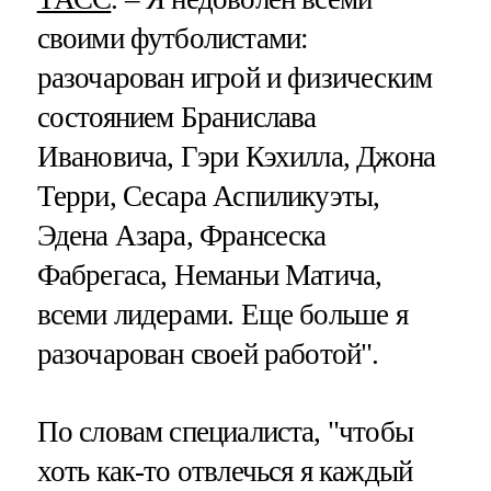
своими футболистами:
разочарован игрой и физическим
состоянием Бранислава
Ивановича, Гэри Кэхилла, Джона
Терри, Сесара Аспиликуэты,
Эдена Азара, Франсеска
Фабрегаса, Неманьи Матича,
всеми лидерами. Еще больше я
разочарован своей работой".
По словам специалиста, "чтобы
хоть как-то отвлечься я каждый