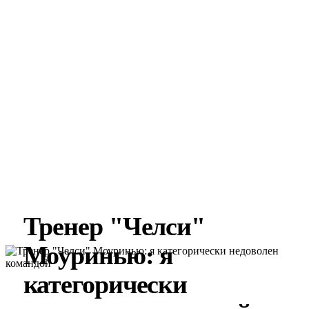
Тренер "Челси"
Моуринью: я
категорически