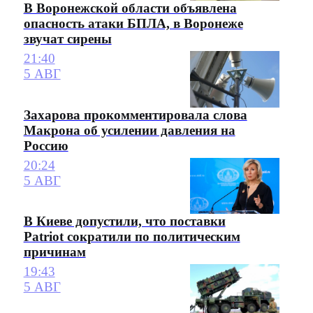
В Воронежской области объявлена
опасность атаки БПЛА, в Воронеже
звучат сирены
21:40
5 АВГ
Захарова прокомментировала слова
Макрона об усилении давления на
Россию
20:24
5 АВГ
В Киеве допустили, что поставки
Patriot сократили по политическим
причинам
19:43
5 АВГ