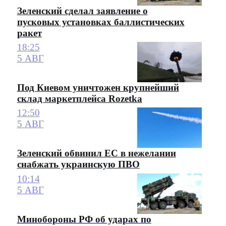
Зеленский сделал заявление о
пусковых установках баллистических
ракет
18:25
5 АВГ
Под Киевом уничтожен крупнейший
склад маркетплейса Rozetka
12:50
5 АВГ
Зеленский обвинил ЕС в нежелании
снабжать украинскую ПВО
10:14
5 АВГ
Минобороны РФ об ударах по