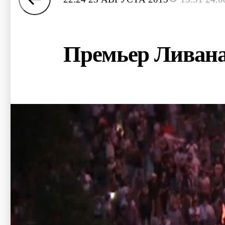
Премьер Ливана 