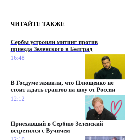
ЧИТАЙТЕ ТАКЖЕ
Сербы устроили митинг против
приезда Зеленского в Белград
16:48
В Госдуме заявили, что Плющенко не
стоит ждать грантов на шоу от России
12:12
Приехавший в Сербию Зеленский
встретился с Вучичем
12:10