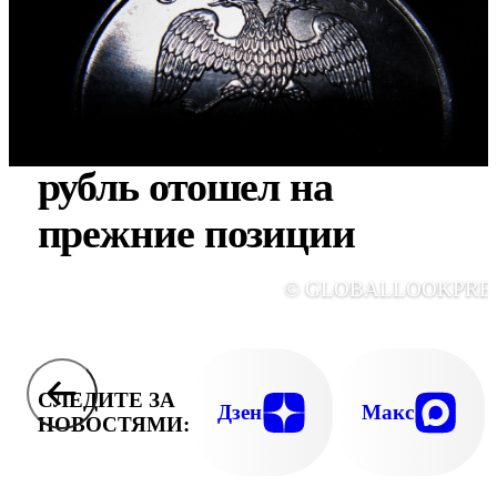
Официальный курс:
рубль отошел на
прежние позиции
© GLOBALLOOKPRE
СЛЕДИТЕ ЗА
Дзен
Макс
НОВОСТЯМИ: