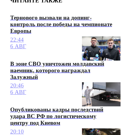
ЧИТАЙТЕ ТАКЖЕ
Тернового вызвали на допинг-
контроль после победы на чемпионате
Европы
22:44
6 АВГ
В зоне СВО уничтожен молдавский
наемник, которого награждал
Залужный
20:46
6 АВГ
Опубликованы кадры последствий
удара ВС РФ по логистическому
центру под Киевом
20:10