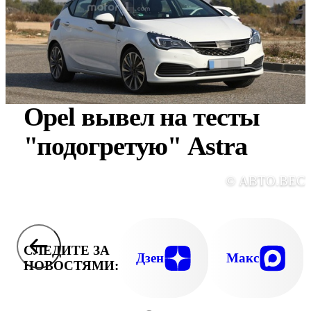
Opel вывел на тесты
"подогретую" Astra
© АВТО.ВЕС
СЛЕДИТЕ ЗА
Дзен
Макс
НОВОСТЯМИ: