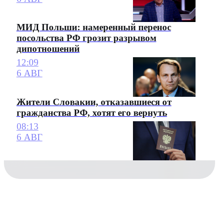
МИД Польши: намеренный перенос
посольства РФ грозит разрывом
дипотношений
12:09
6 АВГ
Жители Словакии, отказавшиеся от
гражданства РФ, хотят его вернуть
08:13
6 АВГ