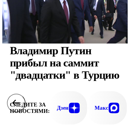
Владимир Путин
прибыл на саммит
"двадцатки" в Турцию
СЛЕДИТЕ ЗА
Дзен
Макс
НОВОСТЯМИ: