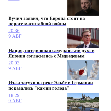
Вучич заявил, что Европа стоит на
пороге масштабной войны
20:36
9 АВГ
Нация, потерявшая самурайский дух: в
Японии согласились с Медведевым
20:03
9 АВГ
Из-за засухи на реке Эльбе в Германии
показались "камни голода"
18:29
9 АВГ