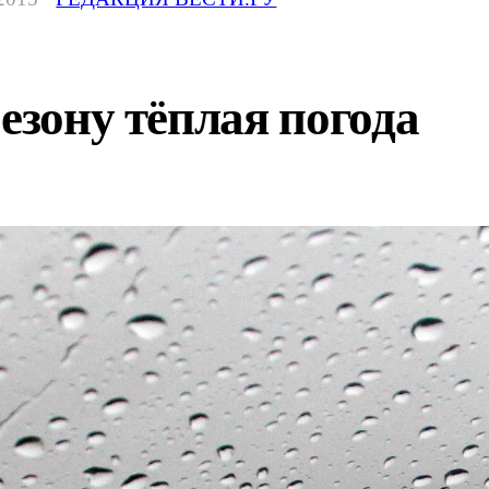
сезону тёплая погода