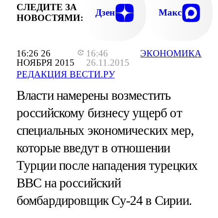
СЛЕДИТЕ ЗА
Дзен
Макс
НОВОСТЯМИ:
16:26 26
16:46
ЭКОНОМИКА
НОЯБРЯ 2015
26.11.2015
РЕДАКЦИЯ ВЕСТИ.РУ
Власти намерены возместить
российскому бизнесу ущерб от
специальных экономических мер,
которые введут в отношении
Турции после нападения турецких
ВВС на российский
бомбардировщик Су-24 в Сирии.