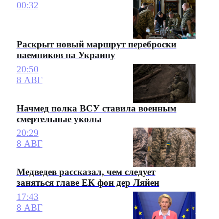
00:32
Раскрыт новый маршрут переброски
наемников на Украину
20:50
8 АВГ
Начмед полка ВСУ ставила военным
смертельные уколы
20:29
8 АВГ
Медведев рассказал, чем следует
заняться главе ЕК фон дер Ляйен
17:43
8 АВГ