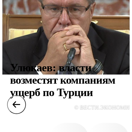
Улюкаев: власти
возместят компаниям
ущерб по Турции
© ВЕСТИ.ЭКОНОМИ