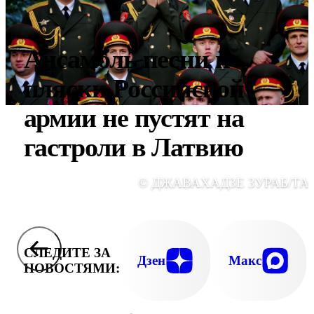
Ансамбль песни и
пляски Российской
армии не пустят на
гастроли в Латвию
© ДЖАВАХАДЗЕ ЗУРАБ/ТА
СЛЕДИТЕ ЗА
Дзен
Макс
НОВОСТЯМИ: