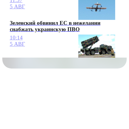
11:57
5 АВГ
Зеленский обвинил ЕС в нежелании
снабжать украинскую ПВО
10:14
5 АВГ