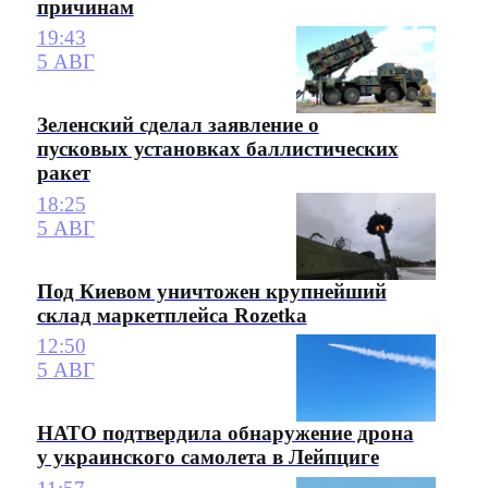
причинам
19:43
5 АВГ
Зеленский сделал заявление о
пусковых установках баллистических
ракет
18:25
5 АВГ
Под Киевом уничтожен крупнейший
склад маркетплейса Rozetka
12:50
5 АВГ
НАТО подтвердила обнаружение дрона
у украинского самолета в Лейпциге