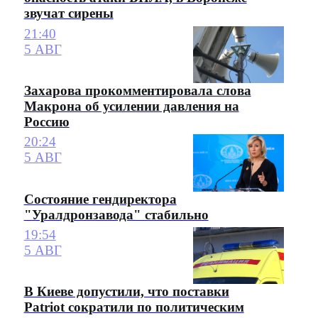
звучат сирены
21:40
5 АВГ
Захарова прокомментировала слова
Макрона об усилении давления на
Россию
20:24
5 АВГ
Состояние гендиректора
"Уралдронзавода" стабильно
19:54
5 АВГ
В Киеве допустили, что поставки
Patriot сократили по политическим