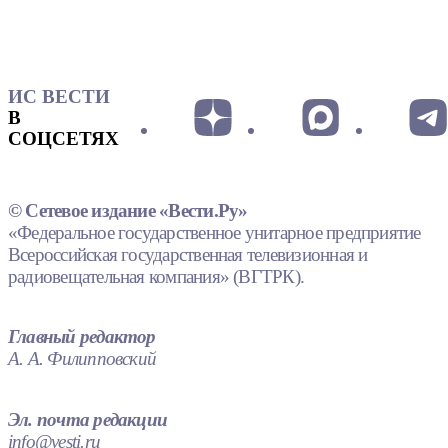
ИС ВЕСТИ
В
СОЦСЕТЯХ
© Сетевое издание «Вести.Ру»
«Федеральное государственное унитарное предприятие
Всероссийская государственная телевизионная и
радиовещательная компания» (ВГТРК).
Главный редактор
А. А. Филипповский
Эл. почта редакции
info@vesti.ru