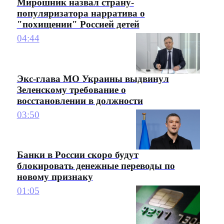
Мирошник назвал страну-
популяризатора нарратива о
"похищении" Россией детей
04:44
Экс-глава МО Украины выдвинул
Зеленскому требование о
восстановлении в должности
03:50
Банки в России скоро будут
блокировать денежные переводы по
новому признаку
01:05