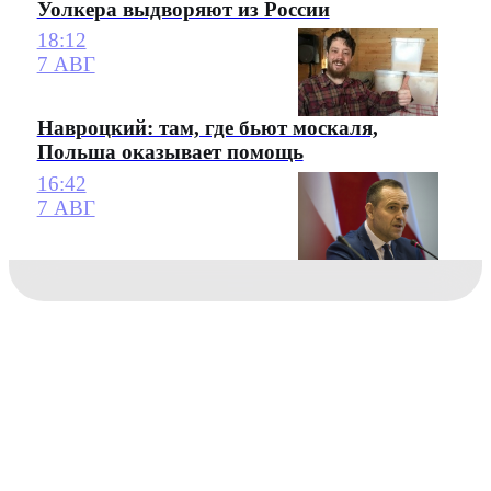
Уолкера выдворяют из России
18:12
7 АВГ
Навроцкий: там, где бьют москаля,
Польша оказывает помощь
16:42
7 АВГ