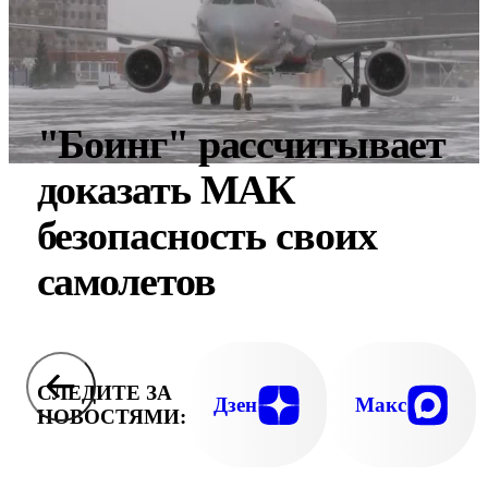
"Боинг" рассчитывает
доказать МАК
безопасность своих
самолетов
СЛЕДИТЕ ЗА
Дзен
Макс
НОВОСТЯМИ: