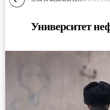
Университет неф