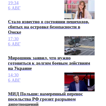
19:34
6 АВГ
Стало известно о состоянии пешеходов,
сбитых на островке безопасности в
Омске
17:30
6 АВГ
Мирошник заявил, что нужно
готовиться к долгим боевым действиям
на Украине
14:30
6 АВГ
МИД Польши: намеренный перенос
посольства РФ грозит разрывом
дипотношений