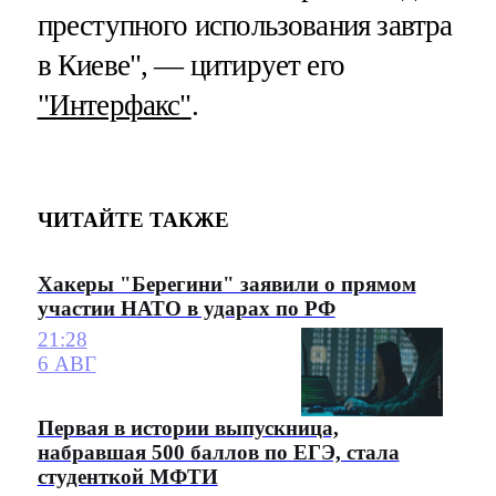
преступного использования завтра
в Киеве", — цитирует его
"Интерфакс"
.
ЧИТАЙТЕ ТАКЖЕ
Хакеры "Берегини" заявили о прямом
участии НАТО в ударах по РФ
21:28
6 АВГ
Первая в истории выпускница,
набравшая 500 баллов по ЕГЭ, стала
студенткой МФТИ