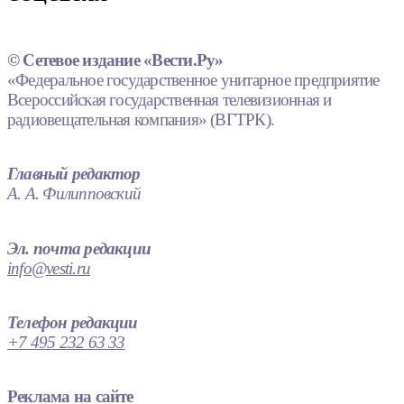
© Сетевое издание «Вести.Ру»
«Федеральное государственное унитарное предприятие
Всероссийская государственная телевизионная и
радиовещательная компания» (ВГТРК).
Главный редактор
А. А. Филипповский
Эл. почта редакции
info@vesti.ru
Телефон редакции
+7 495 232 63 33
Реклама на сайте