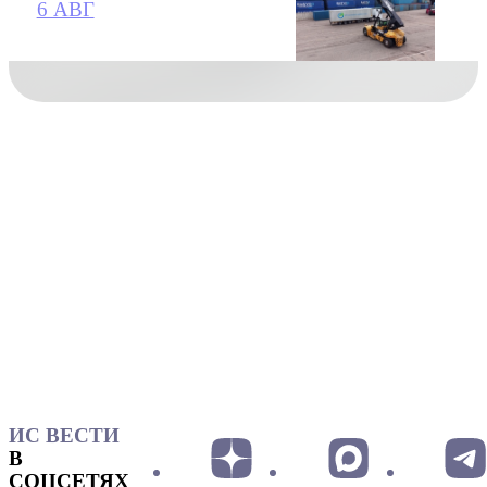
6 АВГ
ИС ВЕСТИ
В
СОЦСЕТЯХ